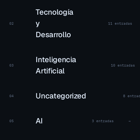
Tecnología
y
02
11 entradas
Desarrollo
Inteligencia
03
10 entradas
Artificial
Uncategorized
04
8 entra
AI
05
3 entradas
→