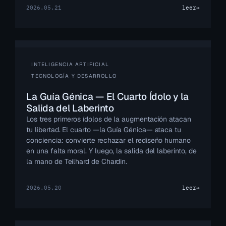
2026.05.21
leer
→
INTELIGENCIA ARTIFICIAL
TECNOLOGÍA Y DESARROLLO
La Guía Génica — El Cuarto Ídolo y la
Salida del Laberinto
Los tres primeros ídolos de la augmentación atacan
tu libertad. El cuarto —la Guía Génica— ataca tu
conciencia: convierte rechazar el rediseño humano
en una falta moral. Y luego, la salida del laberinto, de
la mano de Teilhard de Chardin.
2026.05.20
leer
→