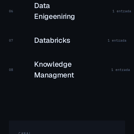
Data
06
1 entrada
Enigeeniring
Databricks
07
1 entrada
Knowledge
08
1 entrada
Managment
CANAL