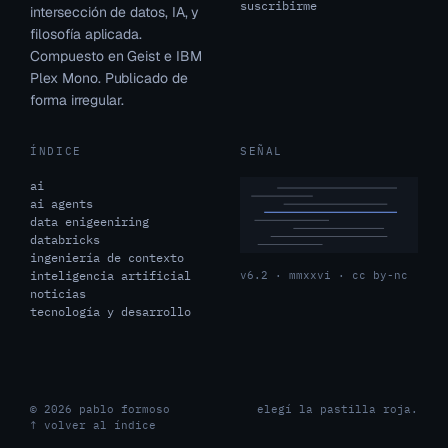
suscribirme
intersección de datos, IA, y
filosofía aplicada.
Compuesto en Geist e IBM
Plex Mono. Publicado de
forma irregular.
ÍNDICE
SEÑAL
ai
ai agents
data enigeeniring
databricks
ingeniería de contexto
inteligencia artificial
v6.2 · mmxxvi · cc by-nc
noticias
tecnología y desarrollo
© 2026 pablo formoso
elegí la pastilla roja.
↑ volver al índice