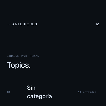
← ANTERIORES
1
2
ÍNDICE POR TEMAS
Topics.
Sin
01
11 entradas
categoría