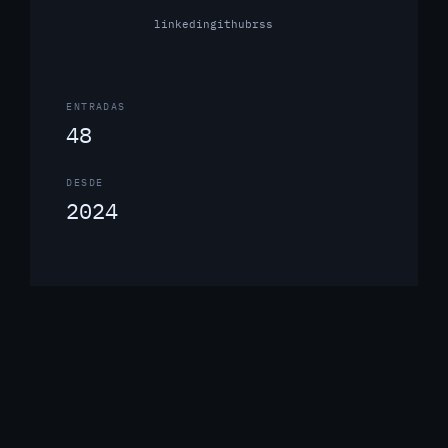
linkedin
github
rss
ENTRADAS
48
DESDE
2024