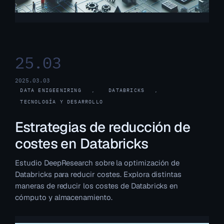
25.03
2025.03.03
DATA ENIGEENIRING
, 
DATABRICKS
, 
TECNOLOGÍA Y DESARROLLO
Estrategias de reducción de
costes en Databricks
Estudio DeepResearch sobre la optimización de
Databricks para reducir costes. Explora distintas
maneras de reducir los costes de Databricks en
cómputo y almacenamiento.