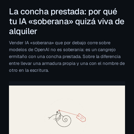
La concha prestada: por qué
tu IA «soberana» quizá viva de
alquiler
Vender IA «soberana» que por debajo corre sobre
modelos de OpenAI no es soberanía: es un cangrejo
ermitaño con una concha prestada. Sobre la diferencia
entre llevar una armadura propia y una con el nombre de
otro en la escritura.