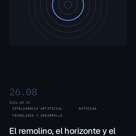
26.08
2026.08.05
INTELIGENCIA ARTIFICIAL
, 
NOTICIAS
, 
TECNOLOGÍA Y DESARROLLO
El remolino, el horizonte y el