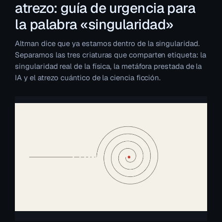
atrezo: guía de urgencia para
la palabra «singularidad»
Altman dice que ya estamos dentro de la singularidad.
Separamos las tres criaturas que comparten etiqueta: la
singularidad real de la física, la metáfora prestada de la
IA y el atrezo cuántico de la ciencia ficción.