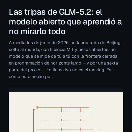
Las tripas de GLM-5.2: el
modelo abierto que aprendió a
no mirarlo todo
A mediados de junio de 2026, un laboratorio de Beijing
soltó al mundo, con licencia MIT y pesos abiertos, un
modelo que se mide de tú a tú con la frontera cerrada
en programación de horizonte largo —y por una sexta
parte del precio—. Lo llamativo no es el ranking. Es
cómo está hecho por…