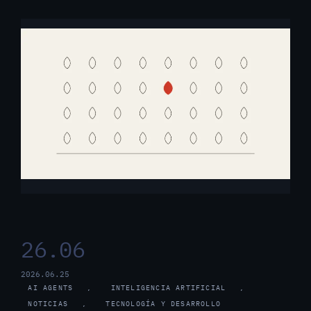
26.06
2026.06.25
AI AGENTS
, 
INTELIGENCIA ARTIFICIAL
, 
NOTICIAS
, 
TECNOLOGÍA Y DESARROLLO