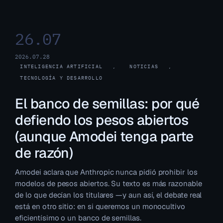
26.07
2026.07.28
INTELIGENCIA ARTIFICIAL
, 
NOTICIAS
, 
TECNOLOGÍA Y DESARROLLO
El banco de semillas: por qué
defiendo los pesos abiertos
(aunque Amodei tenga parte
de razón)
Amodei aclara que Anthropic nunca pidió prohibir los
modelos de pesos abiertos. Su texto es más razonable
de lo que decían los titulares —y aun así, el debate real
está en otro sitio: en si queremos un monocultivo
eficientísimo o un banco de semillas.