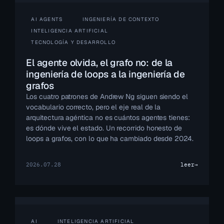
AI AGENTS
INGENIERÍA DE CONTEXTO
INTELIGENCIA ARTIFICIAL
TECNOLOGÍA Y DESARROLLO
El agente olvida, el grafo no: de la
ingeniería de loops a la ingeniería de
grafos
Los cuatro patrones de Andrew Ng siguen siendo el
vocabulario correcto, pero el eje real de la
arquitectura agéntica no es cuántos agentes tienes:
es dónde vive el estado. Un recorrido honesto de
loops a grafos, con lo que ha cambiado desde 2024.
2026.07.28
leer
→
AI
INTELIGENCIA ARTIFICIAL