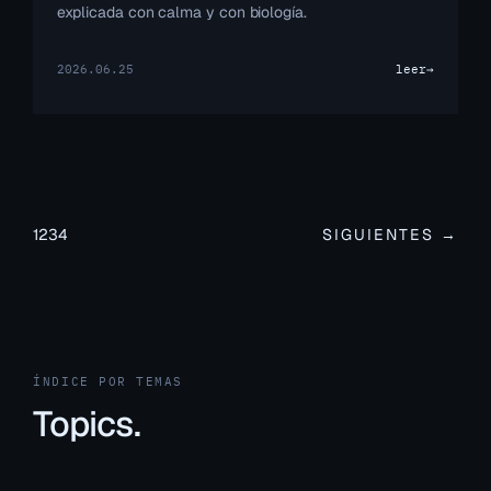
explicada con calma y con biología.
2026.06.25
leer
→
1
2
3
4
SIGUIENTES →
ÍNDICE POR TEMAS
Topics.