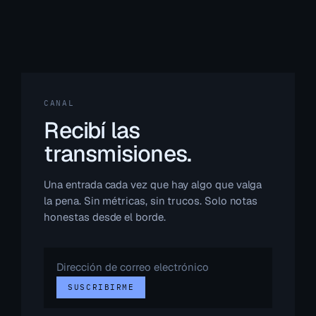
CANAL
Recibí las
transmisiones.
Una entrada cada vez que hay algo que valga
la pena. Sin métricas, sin trucos. Solo notas
honestas desde el borde.
Dirección
de
SUSCRIBIRME
correo
electrónico