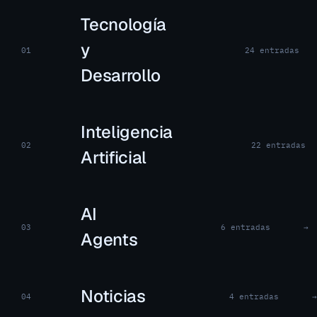
Tecnología
y
01
24 entradas
Desarrollo
Inteligencia
02
22 entradas
Artificial
AI
03
6 entradas
→
Agents
Noticias
04
4 entradas
→