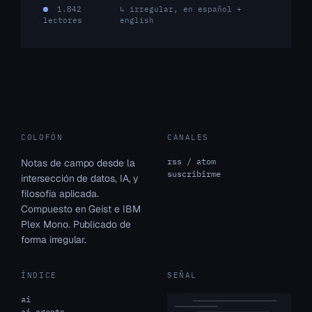
1.842
↳ irregular, en español +
lectores
english
COLOFÓN
CANALES
rss / atom
Notas de campo desde la
suscribirme
intersección de datos, IA, y
filosofía aplicada.
Compuesto en Geist e IBM
Plex Mono. Publicado de
forma irregular.
ÍNDICE
SEÑAL
ai
ai agents