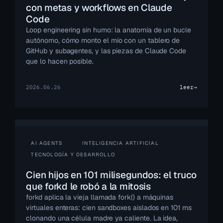
con metas y workflows en Claude
Code
Loop engineering sin humo: la anatomía de un bucle
autónomo, cómo monto el mío con un tablero de
GitHub y subagentes, y las piezas de Claude Code
que lo hacen posible.
2026.06.26
leer
→
AI AGENTS
INTELIGENCIA ARTIFICIAL
TECNOLOGÍA Y DESARROLLO
Cien hijos en 101 milisegundos: el truco
que forkd le robó a la mitosis
forkd aplica la vieja llamada fork() a máquinas
virtuales enteras: cien sandboxes aislados en 101 ms
clonando una célula madre ya caliente. La idea,