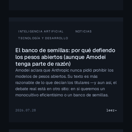
INTELIGENCIA ARTIFICIAL
NOTICIAS
TECNOLOGÍA Y DESARROLLO
El banco de semillas: por qué defiendo
los pesos abiertos (aunque Amodei
tenga parte de razón)
Amodei aclara que Anthropic nunca pidió prohibir los
modelos de pesos abiertos. Su texto es más
razonable de lo que decían los titulares —y aun así, el
debate real está en otro sitio: en si queremos un
monocultivo eficientísimo o un banco de semillas.
2026.07.28
leer
→