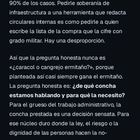
90% de los casos. Pedirle soberanía de
infraestructura a una herramienta que redacta
circulares internas es como pedirle a quien
escribe la lista de la compra que la cifre con
grado militar. Hay una desproporción.
Así que la pregunta honesta nunca es
«¿caracol o cangrejo ermitaño?», porque
planteada así casi siempre gana el ermitaño.
La pregunta honesta es:
¿de qué concha
estamos hablando y para qué la necesito?
Para el grueso del trabajo administrativo, la
concha prestada es una decisión sensata. Para
ese núcleo duro donde la ley, el riesgo o la
dignidad de las personas hacen la no-