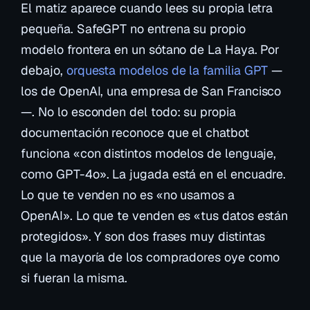
El matiz aparece cuando lees su propia letra
pequeña. SafeGPT no entrena su propio
modelo frontera en un sótano de La Haya. Por
debajo,
orquesta modelos de la familia GPT
—
los de OpenAI, una empresa de San Francisco
—. No lo esconden del todo: su propia
documentación reconoce que el chatbot
funciona «con distintos modelos de lenguaje,
como GPT-4o». La jugada está en el encuadre.
Lo que te venden no es
«no usamos a
OpenAI»
. Lo que te venden es
«tus datos están
protegidos»
. Y son dos frases muy distintas
que la mayoría de los compradores oye como
si fueran la misma.