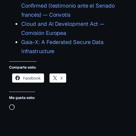
Confirmed (testimonio ante el Senado
francés) — Convotis
Cloud and AI Development Act —
Comisión Europea
Gaia-X: A Federated Secure Data
Infrastructure
Comparte esto:
Facebook
X
Me gusta esto:
Cargando…