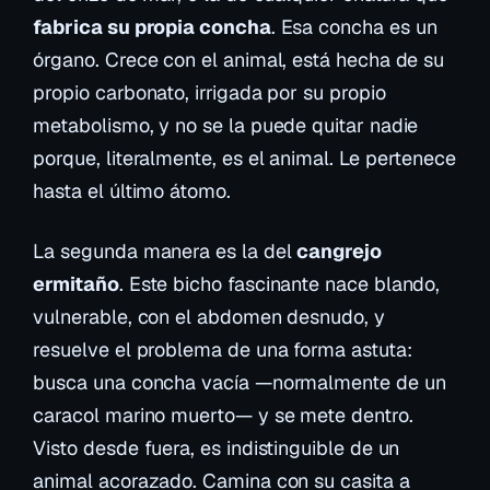
fabrica su propia concha
. Esa concha es un
órgano. Crece con el animal, está hecha de su
propio carbonato, irrigada por su propio
metabolismo, y no se la puede quitar nadie
porque, literalmente,
es
el animal. Le pertenece
hasta el último átomo.
La segunda manera es la del
cangrejo
ermitaño
. Este bicho fascinante nace blando,
vulnerable, con el abdomen desnudo, y
resuelve el problema de una forma astuta:
busca una concha vacía —normalmente de un
caracol marino muerto— y se mete dentro.
Visto desde fuera, es indistinguible de un
animal acorazado. Camina con su casita a