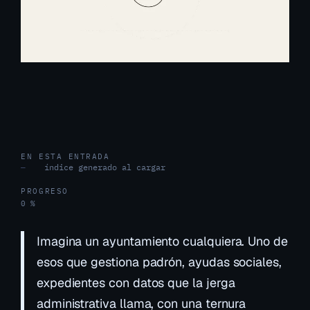
EN ESTA ENTRADA
índice generado al cargar
—
PROGRESO
0 %
Imagina un ayuntamiento cualquiera. Uno de
esos que gestiona padrón, ayudas sociales,
expedientes con datos que la jerga
administrativa llama, con una ternura