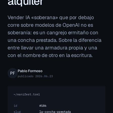
alquiler
Vender IA «soberana» que por debajo
corre sobre modelos de OpenAI no es
soberanía: es un cangrejo ermitaño con
una concha prestada. Sobre la diferencia
entre llevar una armadura propia y una
con el nombre de otro en la escritura.
Pablo Formoso
publicado 2026.06.23
~/manifest.toml
id
#186
slug
la-concha-prestada