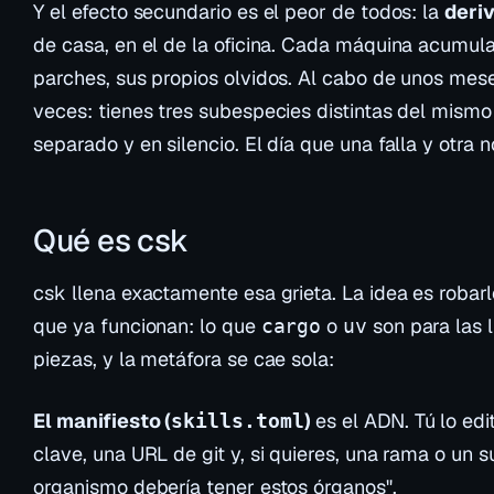
Y el efecto secundario es el peor de todos: la
deri
de casa, en el de la oficina. Cada máquina acumula
parches, sus propios olvidos. Al cabo de unos mese
veces: tienes tres subespecies distintas del mism
separado y en silencio. El día que una falla y otra n
Qué es csk
csk llena exactamente esa grieta. La idea es robar
que ya funcionan: lo que
o
son para las li
cargo
uv
piezas, y la metáfora se cae sola:
El manifiesto (
)
es el ADN. Tú lo edi
skills.toml
clave, una URL de git y, si quieres, una rama o un su
organismo debería tener estos órganos".