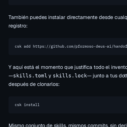
También puedes instalar directamente desde cualqui
registro:
csk add https://github.com/pformoso-deus-ai/hando
Y aquí está el momento que justifica todo el inven
—
y
— junto a tus dot
skills.toml
skills.lock
después de clonarlos:
csk install
Mismo conjunto de skills, mismos commits, sin deri