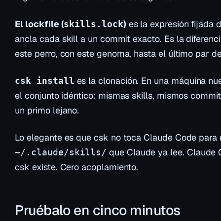
El lockfile (
)
es la expresión fijada 
skills.lock
ancla cada skill a un
commit
exacto. Es la diferenci
este
perro, con este genoma, hasta el último par de
es la clonación. En una máquina nuev
csk install
el conjunto idéntico: mismas skills, mismos commi
un primo lejano.
Lo elegante es que csk no toca Claude Code para 
que Claude ya lee. Claude 
~/.claude/skills/
csk existe. Cero acoplamiento.
Pruébalo en cinco minutos