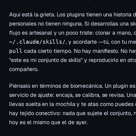
Aquí está la grieta. Los plugins tienen una historia 
personales no tienen
ninguna
. Si desarrollas una sk
flujo es artesanal y un poco triste: clonar a mano, 
, y acordarte —tú, con tu 
~/.claude/skills/
cada cierto tiempo. No hay manifiesto. No h
pull
"este es mi conjunto de skills" y reproducirlo en o
compañero.
Piénsalo en términos de biomecánica. Un plugin es
servicio de ajuste: encaja, se calibra, se revisa. Un
llevas suelta en la mochila y te atas como puedes 
hay
tejido conectivo
: nada que sujete el conjunto,
hoy es el mismo que el de ayer.