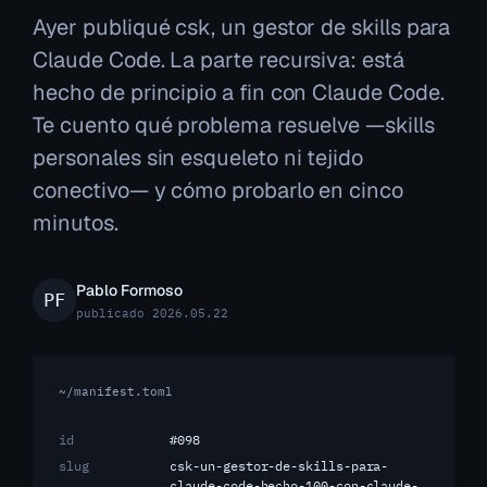
Ayer publiqué csk, un gestor de skills para
Claude Code. La parte recursiva: está
hecho de principio a fin con Claude Code.
Te cuento qué problema resuelve —skills
personales sin esqueleto ni tejido
conectivo— y cómo probarlo en cinco
minutos.
Pablo Formoso
publicado 2026.05.22
~/manifest.toml
id
#098
slug
csk-un-gestor-de-skills-para-
claude-code-hecho-100-con-claude-