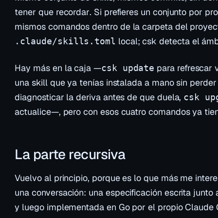
tener que recordar
. Si prefieres un conjunto por pr
mismos comandos dentro de la carpeta del proyec
local; csk detecta el ámb
.claude/skills.toml
Hay más en la caja —
para refrescar 
csk update
una skill que ya tenías instalada a mano sin perde
diagnosticar la deriva antes de que duela,
csk up
actualice—, pero con esos cuatro comandos ya tien
La parte recursiva
Vuelvo al principio, porque es lo que más me inter
una conversación: una especificación escrita junto 
y luego implementada en Go por el propio Claude 