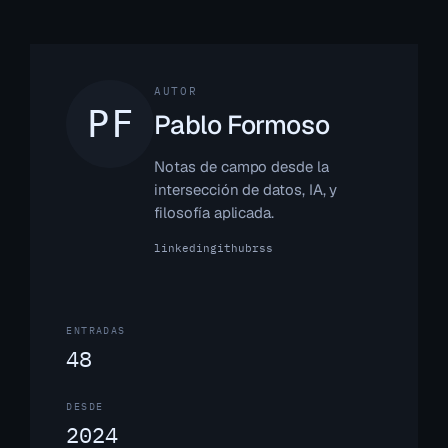
AUTOR
Pablo Formoso
Notas de campo desde la
intersección de datos, IA, y
filosofía aplicada.
linkedin
github
rss
ENTRADAS
48
DESDE
2024