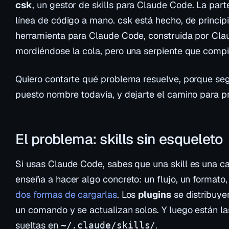
csk
, un gestor de
skills
para Claude Code. La parte 
línea de código a mano. csk está hecho, de principi
herramienta para Claude Code, construida por Cla
mordiéndose la cola, pero una serpiente que compi
Quiero contarte qué problema resuelve, porque seg
puesto nombre todavía, y dejarte el camino para pr
El problema: skills sin esqueleto
Si usas Claude Code, sabes que una
skill
es una ca
enseña a hacer algo concreto: un flujo, un formato
dos formas de cargarlas
. Los
plugins
se distribuye
un comando y se actualizan solos. Y luego están l
sueltas en
.
~/.claude/skills/