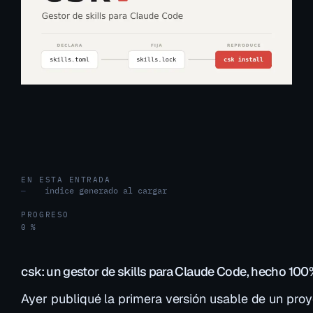
EN ESTA ENTRADA
índice generado al cargar
—
PROGRESO
0 %
csk: un gestor de skills para Claude Code, hecho 10
Ayer publiqué la primera versión usable de un pro