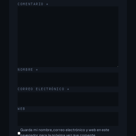
COMENTARIO
*
NOMBRE
*
CORREO ELECTRÓNICO
*
WEB
Guarda mi nombre, correo electrónico y web en este
navegador para la próxima vez que comente.