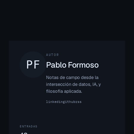
AUTOR
Pablo Formoso
Notas de campo desde la
intersección de datos, IA, y
filosofía aplicada.
linkedin
github
rss
ENTRADAS