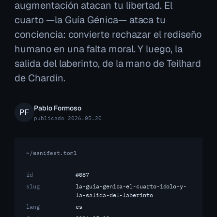
augmentación atacan tu libertad. El
cuarto —la Guía Génica— ataca tu
conciencia: convierte rechazar el rediseño
humano en una falta moral. Y luego, la
salida del laberinto, de la mano de Teilhard
de Chardin.
Pablo Formoso
publicado 2026.05.20
~/manifest.toml
id
#087
slug
la-guia-genica-el-cuarto-idolo-y-
la-salida-del-laberinto
lang
es