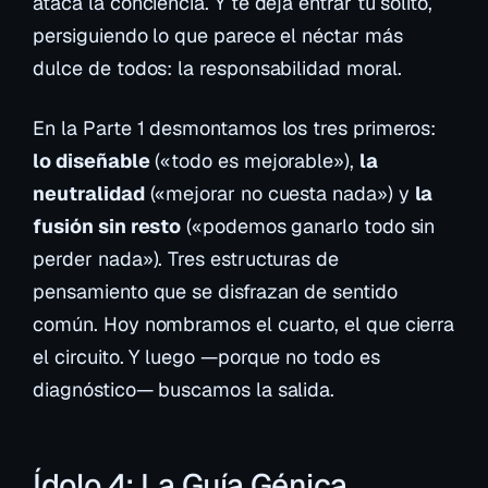
ataca la conciencia. Y te deja entrar tú solito,
persiguiendo lo que parece el néctar más
dulce de todos: la responsabilidad moral.
En la Parte 1 desmontamos los tres primeros:
lo diseñable
(«todo es mejorable»),
la
neutralidad
(«mejorar no cuesta nada») y
la
fusión sin resto
(«podemos ganarlo todo sin
perder nada»). Tres estructuras de
pensamiento que se disfrazan de sentido
común. Hoy nombramos el cuarto, el que cierra
el circuito. Y luego —porque no todo es
diagnóstico— buscamos la salida.
Ídolo 4: La Guía Génica