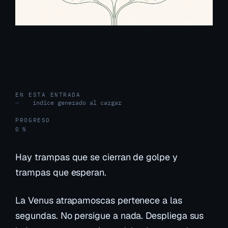
EN ESTA ENTRADA
índice generado al cargar
—
PROGRESO
0 %
Hay trampas que se cierran de golpe y
trampas que esperan.
La Venus atrapamoscas pertenece a las
segundas. No persigue a nada. Despliega sus