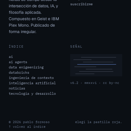
suscribirme
intersección de datos, IA, y
filosofía aplicada.
Compuesto en Geist e IBM
Plex Mono. Publicado de
forma irregular.
ÍNDICE
SEÑAL
ai
ai agents
data enigeeniring
databricks
ingeniería de contexto
inteligencia artificial
v6.2 · mmxxvi · cc by-nc
noticias
tecnología y desarrollo
© 2026 pablo formoso
elegí la pastilla roja.
↑ volver al índice