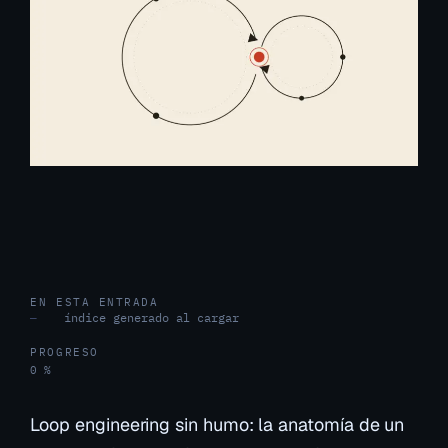
EN ESTA ENTRADA
índice generado al cargar
—
PROGRESO
0 %
Loop engineering sin humo: la anatomía de un