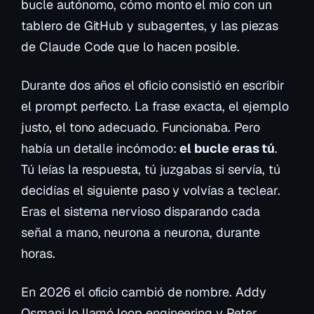
bucle autónomo, cómo monto el mío con un
tablero de GitHub y subagentes, y las piezas
de Claude Code que lo hacen posible.
Durante dos años el oficio consistió en escribir
el prompt perfecto. La frase exacta, el ejemplo
justo, el tono adecuado. Funcionaba. Pero
había un detalle incómodo:
el bucle eras tú
.
Tú leías la respuesta, tú juzgabas si servía, tú
decidías el siguiente paso y volvías a teclear.
Eras el sistema nervioso disparando cada
señal a mano, neurona a neurona, durante
horas.
En 2026 el oficio cambió de nombre. Addy
Osmani lo llamó
loop engineering
y Peter