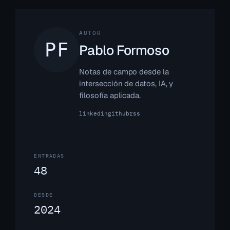
AUTOR
Pablo Formoso
Notas de campo desde la
intersección de datos, IA, y
filosofía aplicada.
linkedin
github
rss
ENTRADAS
48
DESDE
2024