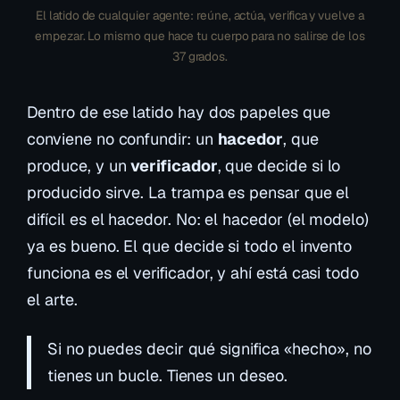
El latido de cualquier agente: reúne, actúa, verifica y vuelve a
empezar. Lo mismo que hace tu cuerpo para no salirse de los
37 grados.
Dentro de ese latido hay dos papeles que
conviene no confundir: un
hacedor
, que
produce, y un
verificador
, que decide si lo
producido sirve. La trampa es pensar que el
difícil es el hacedor. No: el hacedor (el modelo)
ya es bueno. El que decide si todo el invento
funciona es el verificador, y ahí está casi todo
el arte.
Si no puedes decir qué significa «hecho», no
tienes un bucle. Tienes un deseo.