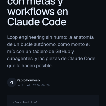
con metas y
workflows en
Claude Code
Loop engineering sin humo: la anatomía
de un bucle autónomo, cómo monto el
mío con un tablero de GitHub y
subagentes, y las piezas de Claude Code
que lo hacen posible.
Pablo Formoso
publicado 2026.06.26
~/manifest.toml