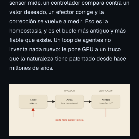
sensor mide, un controlador compara contra un
valor deseado, un efector corrige y la
corrección se vuelve a medir. Eso es la
homeostasis, y es el bucle más antiguo y más
fiable que existe. Un loop de agentes no
inventa nada nuevo: le pone GPU a un truco
que la naturaleza tiene patentado desde hace
millones de años.
HACEDOR
VERIFICADOR
Reúne
Actúa
Verifica
contexto
(una herramienta)
(¿está hecho?)
repite hasta cumplir la meta