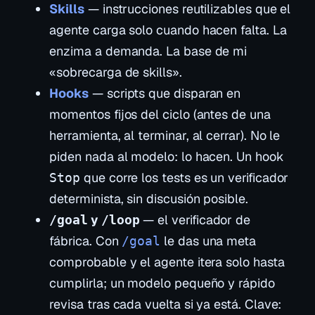
Skills
— instrucciones reutilizables que el
agente carga
solo cuando hacen falta
. La
enzima a demanda. La base de mi
«sobrecarga de skills».
Hooks
— scripts que disparan en
momentos fijos del ciclo (antes de una
herramienta, al terminar, al cerrar). No le
piden nada al modelo: lo
hacen
. Un hook
que corre los tests es un verificador
Stop
determinista, sin discusión posible.
y
— el verificador de
/goal
/loop
fábrica. Con
le das una meta
/goal
comprobable y el agente itera solo hasta
cumplirla; un modelo pequeño y rápido
revisa tras cada vuelta si ya está. Clave: