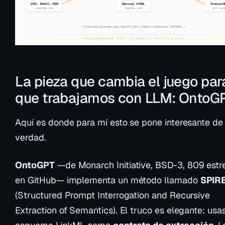
La pieza que cambia el juego par
que trabajamos con LLM: OntoG
Aquí es donde para mí esto se pone interesante de
verdad.
OntoGPT
—de Monarch Initiative, BSD-3, 809 estre
en GitHub— implementa un método llamado
SPIR
(Structured Prompt Interrogation and Recursive
Extraction of Semantics). El truco es elegante: usa