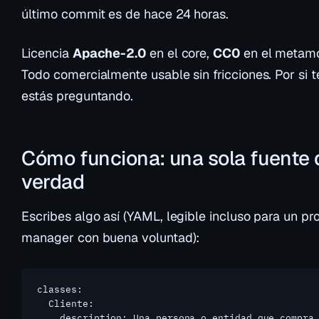
último commit es de hace 24 horas.
Licencia
Apache-2.0
en el core,
CC0
en el metamo
Todo comercialmente usable sin fricciones. Por si t
estás preguntando.
Cómo funciona: una sola fuente 
verdad
Escribes algo así (YAML, legible incluso para un pr
manager con buena voluntad):
classes:

  Cliente:

    description: Una persona o entidad que compra
