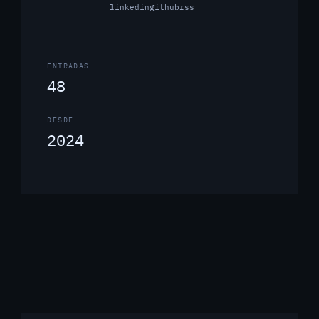
linkedin
github
rss
ENTRADAS
48
DESDE
2024