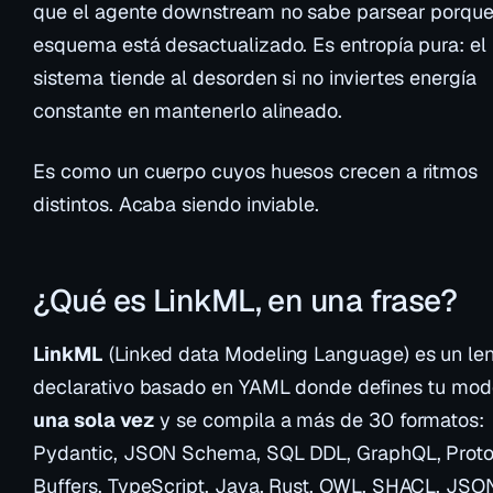
que el agente downstream no sabe parsear porque
esquema está desactualizado. Es entropía pura: el
sistema tiende al desorden si no inviertes energía
constante en mantenerlo alineado.
Es como un cuerpo cuyos huesos crecen a ritmos
distintos. Acaba siendo inviable.
¿Qué es LinkML, en una frase?
LinkML
(Linked data Modeling Language) es un le
declarativo basado en YAML donde defines tu mod
una sola vez
y se compila a más de 30 formatos:
Pydantic, JSON Schema, SQL DDL, GraphQL, Proto
Buffers, TypeScript, Java, Rust, OWL, SHACL, JSO