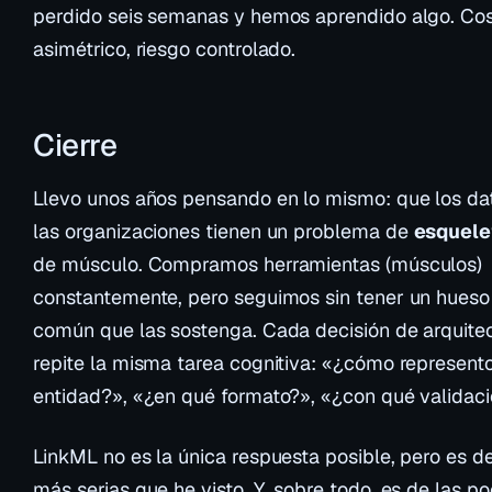
perdido seis semanas y hemos aprendido algo. Co
asimétrico, riesgo controlado.
Cierre
Llevo unos años pensando en lo mismo: que los da
las organizaciones tienen un problema de
esquele
de músculo. Compramos herramientas (músculos)
constantemente, pero seguimos sin tener un hueso
común que las sostenga. Cada decisión de arquite
repite la misma tarea cognitiva: «¿cómo represent
entidad?», «¿en qué formato?», «¿con qué validaci
LinkML no es la única respuesta posible, pero es de
más serias que he visto. Y, sobre todo, es de las p