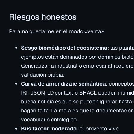
Riesgos honestos
Para no quedarme en el modo «venta»:
Sesgo biomédico del ecosistema
: las planti
ejemplos están dominados por dominios bioló
Generalizar a industrial o empresarial requiere
validación propia.
Curva de aprendizaje semántica
: concepto
IRI, JSON-LD context o SHACL pueden intimid
buena noticia es que se pueden ignorar hasta
hagan falta. La mala es que la documentación 
vocabulario ontológico.
Bus factor moderado
: el proyecto vive