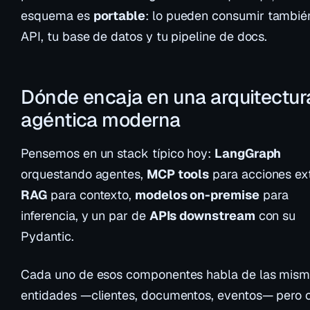
esquema es
portable
: lo pueden consumir tambié
API, tu base de datos y tu pipeline de docs.
Dónde encaja en una arquitectur
agéntica moderna
Pensemos en un stack típico hoy:
LangGraph
orquestando agentes,
MCP tools
para acciones ex
RAG
para contexto,
modelos on-premise
para
inferencia, y un par de
APIs downstream
con su
Pydantic.
Cada uno de esos componentes habla de las mis
entidades —clientes, documentos, eventos— pero 