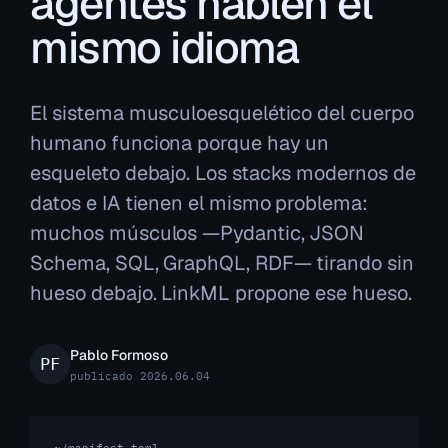
agentes hablen el
mismo idioma
El sistema musculoesquelético del cuerpo
humano funciona porque hay un
esqueleto debajo. Los stacks modernos de
datos e IA tienen el mismo problema:
muchos músculos —Pydantic, JSON
Schema, SQL, GraphQL, RDF— tirando sin
hueso debajo. LinkML propone ese hueso.
Pablo Formoso
publicado 2026.06.04