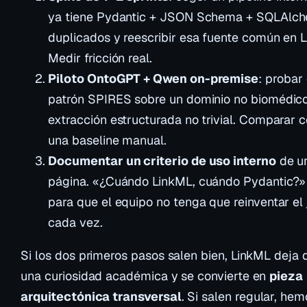
ya tiene Pydantic + JSON Schema + SQLAlc
duplicados y reescribir esa fuente común en 
Medir fricción real.
Piloto OntoGPT + Qwen on-premise
: probar 
patrón SPIRES sobre un dominio no biomédico
extracción estructurada no trivial. Comparar c
una baseline manual.
Documentar un criterio de uso interno
de u
página. «¿Cuándo LinkML, cuándo Pydantic?
para que el equipo no tenga que reinventar el 
cada vez.
Si los dos primeros pasos salen bien, LinkML deja 
una curiosidad académica y se convierte en
pieza
arquitectónica transversal
. Si salen regular, hem