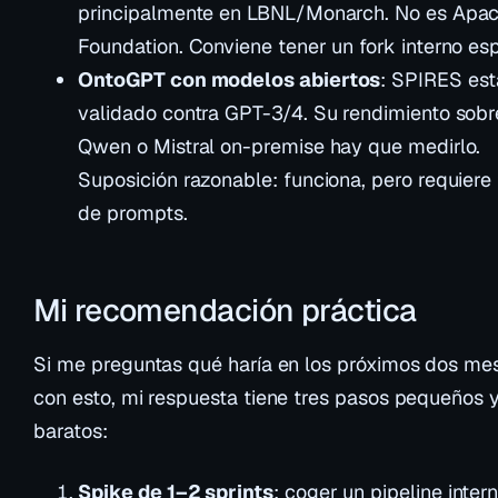
principalmente en LBNL/Monarch. No es Apa
Foundation. Conviene tener un fork interno es
OntoGPT con modelos abiertos
: SPIRES est
validado contra GPT-3/4. Su rendimiento sobr
Qwen o Mistral on-premise hay que medirlo.
Suposición razonable: funciona, pero requiere
de prompts.
Mi recomendación práctica
Si me preguntas qué haría en los próximos dos me
con esto, mi respuesta tiene tres pasos pequeños 
baratos:
Spike de 1–2 sprints
: coger un pipeline inter