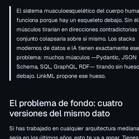
El sistema musculoesquelético del cuerpo hum
funciona porque hay un esqueleto debajo. Sin él,
músculos tirarían en direcciones contradictorias 
conjunto colapsaría sobre sí mismo. Los stacks
modernos de datos e IA tienen exactamente ese
problema: muchos músculos —Pydantic, JSON
Schema, SQL, GraphQL, RDF— tirando sin hues
debajo. LinkML propone ese hueso.
El problema de fondo: cuatro
versiones del mismo dato
Si has trabajado en cualquier arquitectura media
seria en los últimos años, esto te va a sonar. Tiene