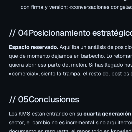
con firma y versión; «conversaciones congela
// 04
Posicionamiento estratégic
Espacio reservado.
Aquí iba un análisis de posici
que de momento dejamos en barbecho. Lo retomar
quiera abrir esa parte del melón. Si has llegado ha
«comercial», siento la trampa: el resto del post es 
// 05
Conclusiones
Los KMS están entrando en su
cuarta generación
sector, el cambio no es incremental sino arquitectón
documento en respuesta, el repositorio en knowled