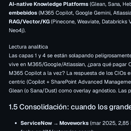
AI-native Knowledge Platforms
(Glean, Sana, Heb
embebidos
(M365 Copilot, Google Gemini, Atlassi
RAG/Vector/KG
(Pinecone, Weaviate, Databricks V
Neo4j).
Lectura analítica
Las capas 1 y 4 se están solapando peligrosamente
vive en M365/Google/Atlassian, ¿para qué pagar C
M365 Copilot a la vez? La respuesta de los CIOs en
centric (Copilot + SharePoint Advanced Management
Glean (o Sana/Dust) como overlay agnóstico. Las py
1.5 Consolidación: cuando los grand
ServiceNow → Moveworks
(mar 2025, 2,85 