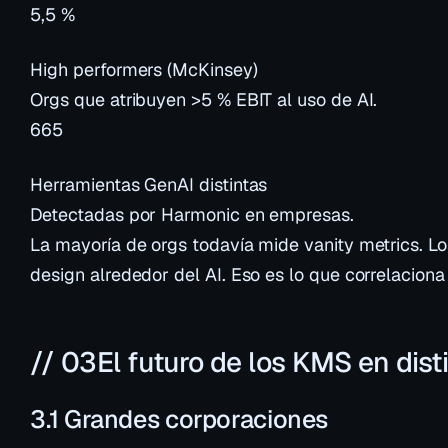
5,5 %
High performers (McKinsey)
Orgs que atribuyen >5 % EBIT al uso de AI.
665
Herramientas GenAI distintas
Detectadas por Harmonic en empresas.
La mayoría de orgs todavía mide vanity metrics. Lo
design alrededor del AI. Eso es lo que correlaciona
// 03
El futuro de los KMS en dis
3.1 Grandes corporaciones