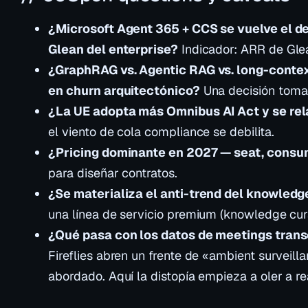
¿Microsoft Agent 365 + CCS se vuelve el de
Glean del enterprise?
Indicador: ARR de Glea
¿GraphRAG vs. Agentic RAG vs. long-contex
en churn arquitectónico?
Una decisión toma
¿La UE adopta más Omnibus AI Act y se rel
el viento de cola compliance se debilita.
¿Pricing dominante en 2027 — seat, cons
para diseñar contratos.
¿Se materializa el anti-trend del knowled
una línea de servicio premium (knowledge cur
¿Qué pasa con los datos de meetings trans
Fireflies abren un frente de «ambient surveil
abordado. Aquí la distopía empieza a oler a re