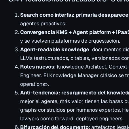
Search como interfaz primaria desaparece
agentes proactivos.
Convergencia KMS + Agent platform + iPaa
y se vuelven plataformas de orquestación.
Agent-readable knowledge
: documentos di
LLMs (estructurados, citables, versionados c
Roles nuevos
: Knowledge Architect, Context
Engineer. El Knowledge Manager clásico se 
operations».
Anti-tendencia: resurgimiento del knowle
mejor el agente, más valor tienen las bases 
graphs construidos por humanos expertos. He
lawyers como forward-deployed engineers.
Bifurcación del documento
: artefactos lega