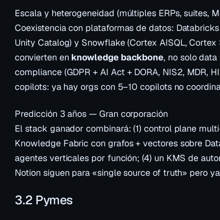
Escala y heterogeneidad (múltiples ERPs, suites, 
Coexistencia con plataformas de datos: Databricks
Unity Catalog) y Snowflake (Cortex AISQL, Cortex 
convierten en
knowledge backbone
, no solo data
compliance (GDPR + AI Act + DORA, NIS2, MDR, HIP
copilots: ya hay orgs con 5–10 copilots no coordin
Predicción 3 años — Gran corporación
El stack ganador combinará: (1) control plane mult
Knowledge Fabric con grafos + vectores sobre Dat
agentes verticales por función; (4) un KMS de auto
Notion siguen para «single source of truth» pero ya
3.2 Pymes