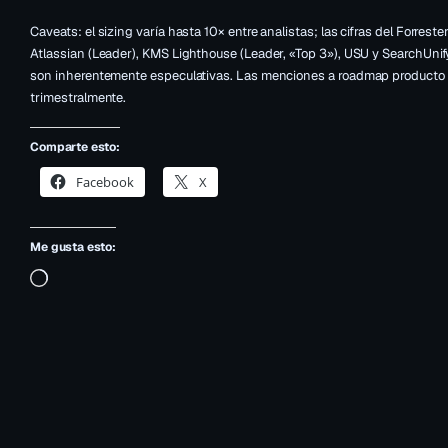
Caveats: el sizing varía hasta 10× entre analistas; las cifras del Forr
Atlassian (Leader), KMS Lighthouse (Leader, «Top 3»), USU y SearchUnif
son inherentemente especulativas. Las menciones a roadmap producto 
trimestralmente.
Comparte esto:
Facebook
X
Me gusta esto:
Cargando…