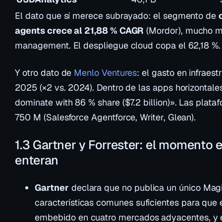
El dato que sí merece subrayado: el segmento de
agents crece al 21,88 % CAGR
(Mordor), mucho m
management. El despliegue cloud copa el 62,18 %. 
Y otro dato de
Menlo Ventures
: el gasto en infrae
2025 (×2 vs. 2024). Dentro de las apps horizontale
dominate with 86 % share ($7.2 billion)»
. Las plata
750 M (Salesforce Agentforce, Writer, Glean).
1.3 Gartner y Forrester: el momento e
enteran
Gartner
declara que
no
publica un único Mag
características comunes suficientes para que
embebido en cuatro mercados adyacentes, y 