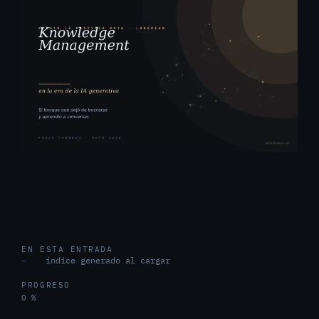
EN ESTA ENTRADA
índice generado al cargar
—
PROGRESO
0 %