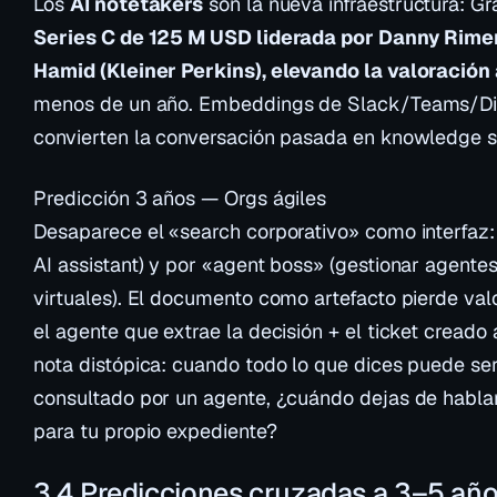
Los
AI notetakers
son la nueva infraestructura: Gr
Series C de 125 M USD liderada por Danny Rime
Hamid (Kleiner Perkins), elevando la valoración 
menos de un año. Embeddings de Slack/Teams/Disc
convierten la conversación pasada en knowledge s
Predicción 3 años — Orgs ágiles
Desaparece el «search corporativo» como interfaz:
AI assistant) y por «agent boss» (gestionar agent
virtuales). El documento como artefacto pierde valo
el agente que extrae la decisión + el ticket creado
nota distópica: cuando todo lo que dices puede se
consultado por un agente, ¿cuándo dejas de habla
para tu propio expediente?
3.4 Predicciones cruzadas a 3–5 añ