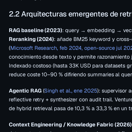
2.2 Arquitecturas emergentes de retr
RAG baseline (2023)
: query → embedding → vec
Reranking (2024)
: añade BM25 keyword y cross-
(
Microsoft Research, feb 2024, open-source jul 20
conocimiento desde texto y permite razonamiento 
Indexado costoso (hasta 33K USD para datasets g
reduce coste 10–90 % difiriendo summaries al quer
Agentic RAG
(
Singh et al., ene 2025
): supervisor 
reflective retry + synthesizer con audit trail. Ven
de hybrid retrieval pasa de 10,3 % a 33,3 % en un t
Context Engineering / Knowledge Fabric (2026)