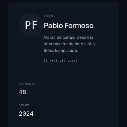
AUTOR
Pablo Formoso
Notas de campo desde la
intersección de datos, IA, y
filosofía aplicada.
linkedin
github
rss
ENTRADAS
48
DESDE
2024