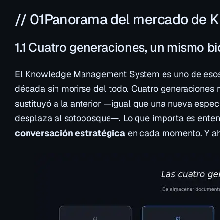
// 01
Panorama del mercado de 
1.1 Cuatro generaciones, un mismo b
El Knowledge Management System es uno de esos 
década sin morirse del todo. Cuatro generaciones
sustituyó a la anterior —igual que una nueva especi
desplaza al sotobosque—. Lo que importa es ente
conversación estratégica
en cada momento. Y aho