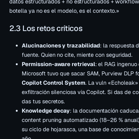
datos estructurados + no estructurados + workflow
botella ya no es el modelo, es el contexto.»
2.3 Los retos críticos
Alucinaciones y trazabilidad
: la respuesta 
fuente. Quien no cite, miente con seguridad.
Permission-aware retrieval
: el RAG ingenuo
Microsoft tuvo que sacar SAM, Purview DLP fo
Copilot Control System
. La vuln «Echoleak»
exfiltración silenciosa vía Copilot. Si das de 
das tus secretos.
Knowledge decay
: la documentación caduca
content pruning automatizado (18–26 % anual)
su ciclo de hojarasca, una base de conocimie
año.