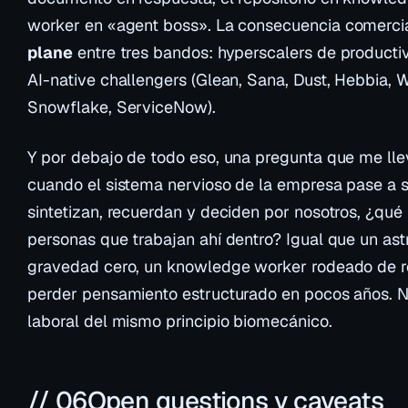
worker en
«agent boss»
. La consecuencia comercia
plane
entre tres bandos: hyperscalers de productivi
AI-native challengers (Glean, Sana, Dust, Hebbia, Wr
Snowflake, ServiceNow).
Y por debajo de todo eso, una pregunta que me ll
cuando el sistema nervioso de la empresa pase a 
sintetizan, recuerdan y deciden por nosotros, ¿qué 
personas que trabajan ahí dentro? Igual que un as
gravedad cero, un knowledge worker rodeado de r
perder pensamiento estructurado en pocos años. No 
laboral del mismo principio biomecánico.
// 06
Open questions y caveats