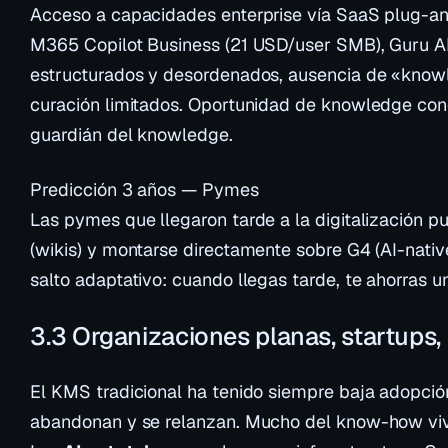
Acceso a capacidades enterprise vía SaaS plug-and
M365 Copilot Business (21 USD/user SMB), Guru AI,
estructurados y desordenados, ausencia de «know
curación limitados. Oportunidad de
knowledge con
guardián del knowledge.
Predicción 3 años — Pymes
Las pymes que llegaron tarde a la digitalización p
(wikis) y montarse directamente sobre G4 (AI-native)
salto adaptativo: cuando llegas tarde, te ahorras u
3.3 Organizaciones planas, startups, 
El KMS tradicional ha tenido siempre baja adopción 
abandonan y se relanzan. Mucho del know-how vive