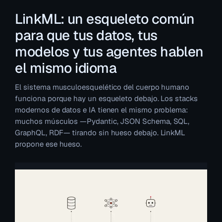
LinkML: un esqueleto común
para que tus datos, tus
modelos y tus agentes hablen
el mismo idioma
El sistema musculoesquelético del cuerpo humano
funciona porque hay un esqueleto debajo. Los stacks
modernos de datos e IA tienen el mismo problema:
muchos músculos —Pydantic, JSON Schema, SQL,
GraphQL, RDF— tirando sin hueso debajo. LinkML
propone ese hueso.