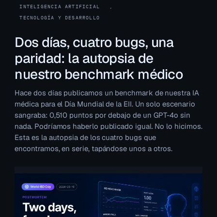
INTELIGENCIA ARTIFICIAL
, 
TECNOLOGÍA Y DESARROLLO
Dos días, cuatro bugs, una
paridad: la autopsia de
nuestro benchmark médico
Hace dos días publicamos un benchmark de nuestra IA
médica para el Día Mundial de la EII. Un solo escenario
sangraba: 0,510 puntos por debajo de un GPT-4o sin
nada. Podríamos haberlo publicado igual. No lo hicimos.
Esta es la autopsia de los cuatro bugs que
encontramos, en serie, tapándose unos a otros.