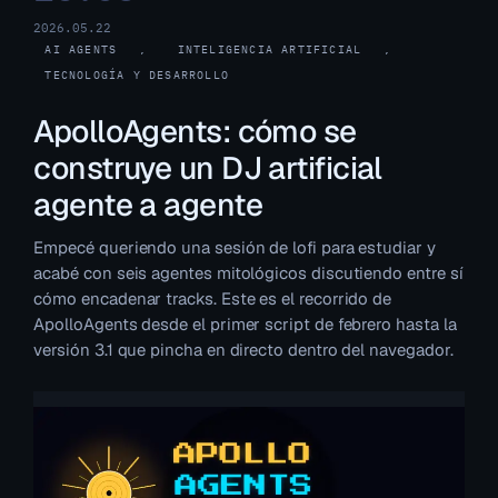
2026.05.22
AI AGENTS
, 
INTELIGENCIA ARTIFICIAL
, 
TECNOLOGÍA Y DESARROLLO
ApolloAgents: cómo se
construye un DJ artificial
agente a agente
Empecé queriendo una sesión de lofi para estudiar y
acabé con seis agentes mitológicos discutiendo entre sí
cómo encadenar tracks. Este es el recorrido de
ApolloAgents desde el primer script de febrero hasta la
versión 3.1 que pincha en directo dentro del navegador.