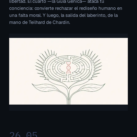
libertad. El cuarto —la Guía Génica— ataca tu
conciencia: convierte rechazar el rediseño humano en
una falta moral. Y luego, la salida del laberinto, de la
mano de Teilhard de Chardin.
26.05