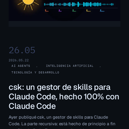
26.05
2026.05.22
AI AGENTS
, 
INTELIGENCIA ARTIFICIAL
, 
TECNOLOGÍA Y DESARROLLO
csk: un gestor de skills para
Claude Code, hecho 100% con
Claude Code
Ayer publiqué csk, un gestor de skills para Claude
Code. La parte recursiva: está hecho de principio a fin