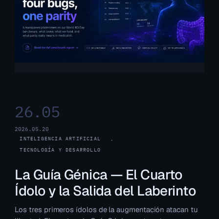
26.05
2026.05.20
INTELIGENCIA ARTIFICIAL
, 
TECNOLOGÍA Y DESARROLLO
La Guía Génica — El Cuarto
Ídolo y la Salida del Laberinto
Los tres primeros ídolos de la augmentación atacan tu