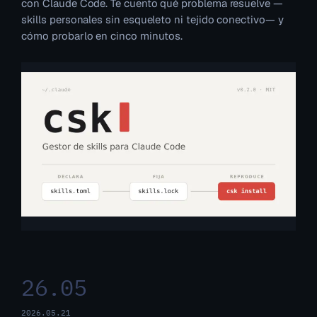
con Claude Code. Te cuento qué problema resuelve —
skills personales sin esqueleto ni tejido conectivo— y
cómo probarlo en cinco minutos.
26.05
2026.05.21