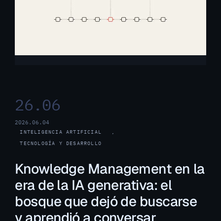
26.06
2026.06.04
INTELIGENCIA ARTIFICIAL
, 
TECNOLOGÍA Y DESARROLLO
Knowledge Management en la
era de la IA generativa: el
bosque que dejó de buscarse
y aprendió a conversar