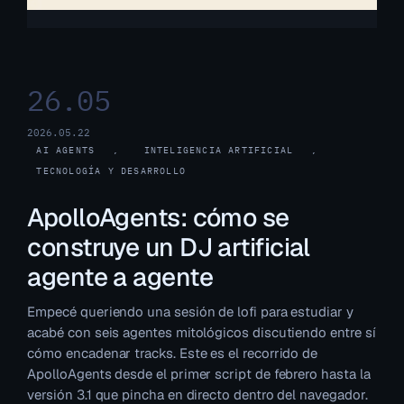
26.05
2026.05.22
AI AGENTS
, 
INTELIGENCIA ARTIFICIAL
, 
TECNOLOGÍA Y DESARROLLO
ApolloAgents: cómo se
construye un DJ artificial
agente a agente
Empecé queriendo una sesión de lofi para estudiar y
acabé con seis agentes mitológicos discutiendo entre sí
cómo encadenar tracks. Este es el recorrido de
ApolloAgents desde el primer script de febrero hasta la
versión 3.1 que pincha en directo dentro del navegador.