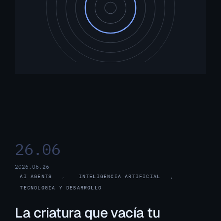
26.06
2026.06.26
AI AGENTS
, 
INTELIGENCIA ARTIFICIAL
, 
TECNOLOGÍA Y DESARROLLO
La criatura que vacía tu