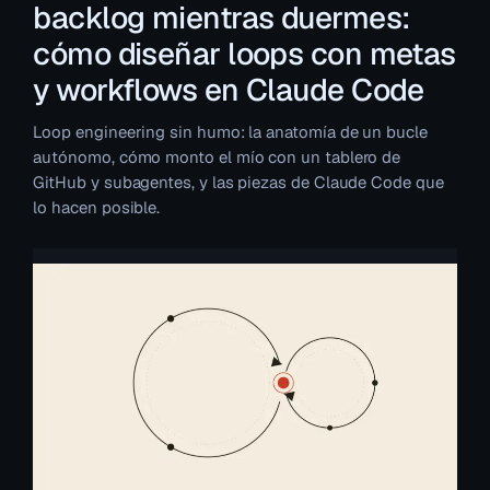
backlog mientras duermes:
cómo diseñar loops con metas
y workflows en Claude Code
Loop engineering sin humo: la anatomía de un bucle
autónomo, cómo monto el mío con un tablero de
GitHub y subagentes, y las piezas de Claude Code que
lo hacen posible.