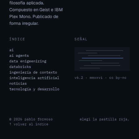
filosofía aplicada.
Compuesto en Geist e IBM
Plex Mono. Publicado de
forma irregular.
ÍNDICE
SEÑAL
ai
ai agents
data enigeeniring
databricks
ingeniería de contexto
inteligencia artificial
v6.2 · mmxxvi · cc by-nc
noticias
tecnología y desarrollo
© 2026 pablo formoso
elegí la pastilla roja.
↑ volver al índice