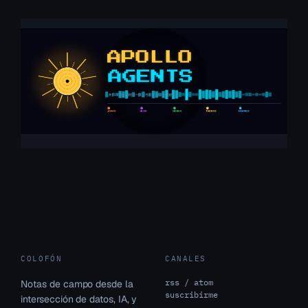
COLOFÓN
CANALES
rss / atom
Notas de campo desde la
suscribirme
intersección de datos, IA, y